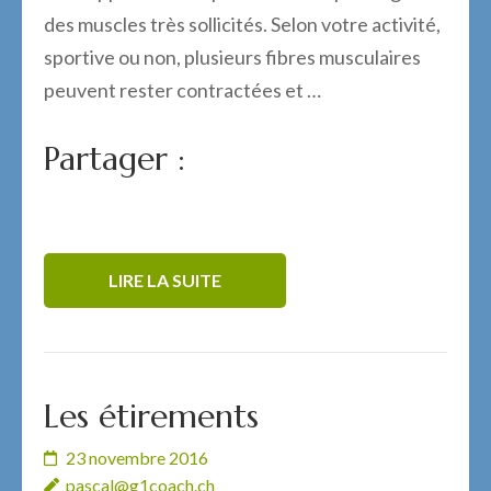
des muscles très sollicités. Selon votre activité,
sportive ou non, plusieurs fibres musculaires
peuvent rester contractées et …
Partager :
LIRE LA SUITE
Les étirements
23 novembre 2016
pascal@g1coach.ch