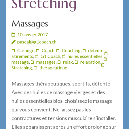
Stretching
Massages
10 janvier 2017
pascal@g1coach.ch
Carouge
,
Coach
,
Coaching
,
détente
,
Etirements
,
G1 Coach
,
huiles essentielles
,
massage
,
massages
,
relax
,
relaxation
,
Stretching
,
thérapeutique
Massages thérapeutiques, sportifs, détente
Avec des huiles de massage vierges et des
huiles essentielles bios, choisissez le massage
qui vous convient. Ne laissez pas les
contractures et tensions musculaire s’installer.
Elles apparaissent après un effort prolongé sur