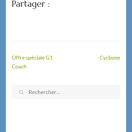
Partager :
Navigation
Offre spéciale G1
Cyclisme
de
Coach
l’article
Rechercher :