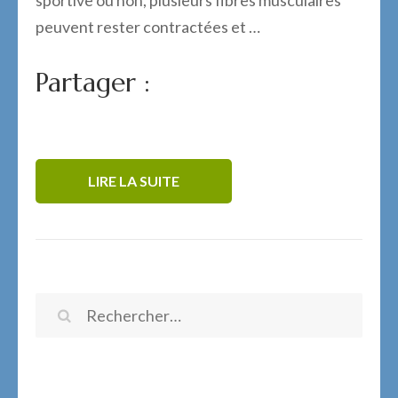
sportive ou non, plusieurs fibres musculaires
peuvent rester contractées et …
Partager :
LIRE LA SUITE
Rechercher :