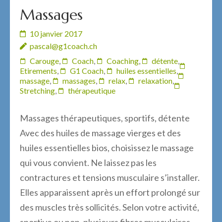
Massages
10 janvier 2017
pascal@g1coach.ch
Carouge
,
Coach
,
Coaching
,
détente
,
Etirements
,
G1 Coach
,
huiles essentielles
,
massage
,
massages
,
relax
,
relaxation
,
Stretching
,
thérapeutique
Massages thérapeutiques, sportifs, détente
Avec des huiles de massage vierges et des
huiles essentielles bios, choisissez le massage
qui vous convient. Ne laissez pas les
contractures et tensions musculaire s’installer.
Elles apparaissent après un effort prolongé sur
des muscles très sollicités. Selon votre activité,