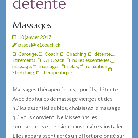
détente
Massages
10 janvier 2017
pascal@g1coach.ch
Carouge
,
Coach
,
Coaching
,
détente
,
Etirements
,
G1 Coach
,
huiles essentielles
,
massage
,
massages
,
relax
,
relaxation
,
Stretching
,
thérapeutique
Massages thérapeutiques, sportifs, détente
Avec des huiles de massage vierges et des
huiles essentielles bios, choisissez le massage
qui vous convient. Ne laissez pas les
contractures et tensions musculaire s’installer.
Elles apparaissent après un effort prolongé sur