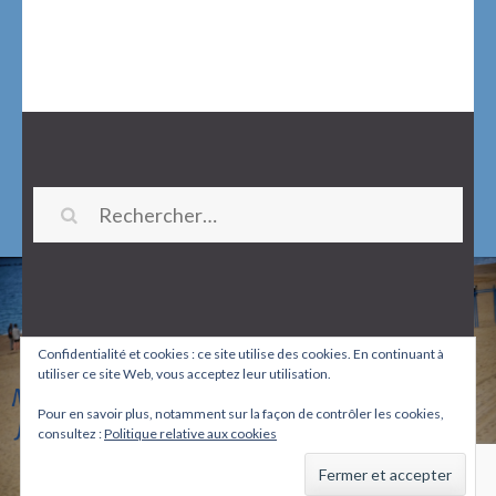
Rechercher :
Confidentialité et cookies : ce site utilise des cookies. En continuant à
utiliser ce site Web, vous acceptez leur utilisation.
© 2026
G1Coach
Tous droits réservés.
Pour en savoir plus, notamment sur la façon de contrôler les cookies,
Spa and Salon | Developed By
Rara Themes
. Propulsé
consultez :
Politique relative aux cookies
par :
WordPress
.