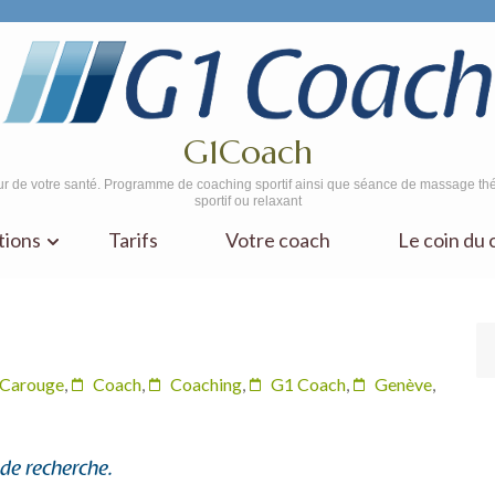
G1Coach
r de votre santé. Programme de coaching sportif ainsi que séance de massage th
sportif ou relaxant
tions
Tarifs
Votre coach
Le coin du
Carouge
,
Coach
,
Coaching
,
G1 Coach
,
Genève
,
 de recherche.